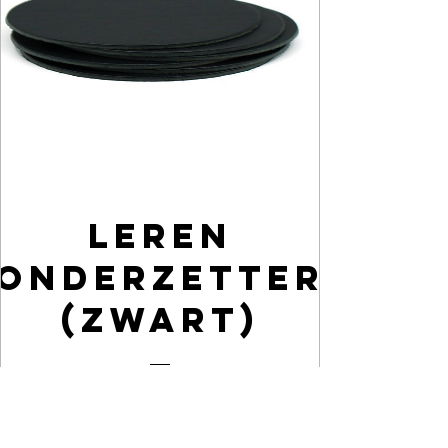
Leren
Onderzetter
(zwart)
Preis
2,00€