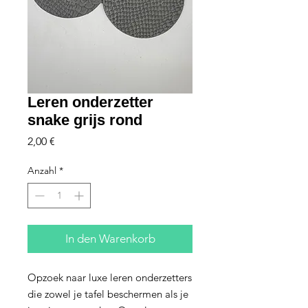
Leren onderzetter
snake grijs rond
Preis
2,00 €
Anzahl
*
In den Warenkorb
Opzoek naar luxe leren onderzetters
die zowel je tafel beschermen als je