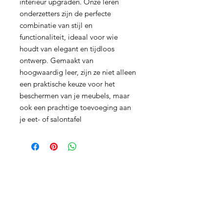
interieur upgraden. Onze leren
onderzetters zijn de perfecte
combinatie van stijl en
functionaliteit, ideaal voor wie
houdt van elegant en tijdloos
ontwerp. Gemaakt van
hoogwaardig leer, zijn ze niet alleen
een praktische keuze voor het
beschermen van je meubels, maar
ook een prachtige toevoeging aan
je eet- of salontafel
Blijf geïnformeerd en krijg