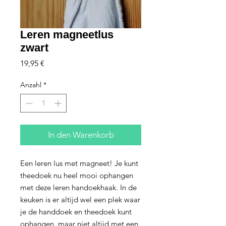
Leren magneetlus
zwart
Preis
19,95 €
Anzahl
*
In den Warenkorb
Een leren lus met magneet! Je kunt
theedoek nu heel mooi ophangen
met deze leren handoekhaak. In de
keuken is er altijd wel een plek waar
je de handdoek en theedoek kunt
ophangen, maar niet altijd met een