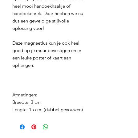
heel mooi handoekhaakje of
handoekenrek. Daar hebben we nu
dus een geweldige stijlvolle
oplossing voor!
Deze magneetlus kun je ook heel
goed op je muur bevestigen en er
een leuke poster of kaart aan
ophangen.
Afmetingen:
Breedte: 3 cm
Lengte: 15 cm. (dubbel gevouwen)
Kleur bolletje: zilver