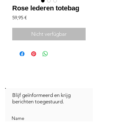
Rose lederen totebag
Preis
59,95 €
Nicht verfügbar
Blijf geïnformeerd en krijg
berichten toegestuurd.